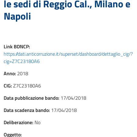
le sedi di Reggio Cal., Milano e
Napoli
Link
BDNCP
:
https://dati.anticorruzione.it/superset/dashboard/dettaglio_cig/?
cig=Z7C23180A6
Anno:
2018
CIG:
Z7C23180A6
Data pubblicazione bando:
17/04/2018
Data scadenza bando:
17/04/2018
Deliberazione:
No
Oggetto: