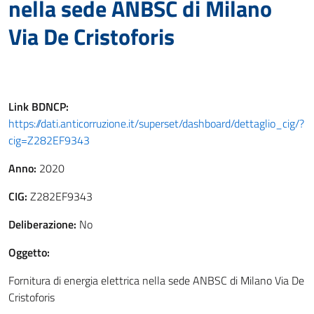
nella sede ANBSC di Milano
Via De Cristoforis
Link
BDNCP
:
https://dati.anticorruzione.it/superset/dashboard/dettaglio_cig/?
cig=Z282EF9343
Anno:
2020
CIG:
Z282EF9343
Deliberazione:
No
Oggetto:
Fornitura di energia elettrica nella sede ANBSC di Milano Via De
Cristoforis