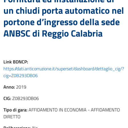
un chiudi porta automatico nel
portone d’ingresso della sede
ANBSC di Reggio Calabria
Link
BDNCP
:
https://dati.anticorruzione.it/superset/dashboard/dettaglio_cig/?
cig=Z0B293DB06
Anno:
2019
CIG:
Z0B293DB06
Tipo di gara:
AFFIDAMENTO IN ECONOMIA - AFFIDAMENTO
DIRETTO