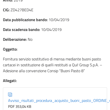
Anno:
2019
CIG:
ZD427BED4E
Data pubblicazione bando:
10/04/2019
Data scadenza bando:
10/04/2019
Deliberazione:
No
Oggetto:
Fornitura servizio sostitutivo di mensa mediante buoni pasto
cartacei in sostituzione di quelli restituiti a Qui! Group S.p.A. –
Adesione alla convenzione Consip “Buoni Pasto 8”
Allegati:
Avviso_risultati_procedura_acquisto_buoni_pasto_ORDINE
PDF 353,04 KB