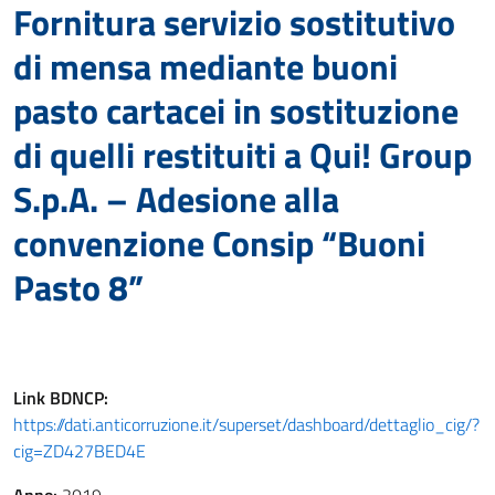
Fornitura servizio sostitutivo
di mensa mediante buoni
pasto cartacei in sostituzione
di quelli restituiti a Qui! Group
S.p.A. – Adesione alla
convenzione Consip “Buoni
Pasto 8”
Link
BDNCP
:
https://dati.anticorruzione.it/superset/dashboard/dettaglio_cig/?
cig=ZD427BED4E