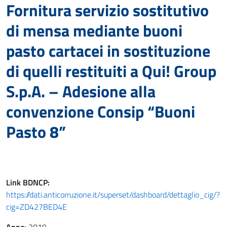
Fornitura servizio sostitutivo
di mensa mediante buoni
pasto cartacei in sostituzione
di quelli restituiti a Qui! Group
S.p.A. – Adesione alla
convenzione Consip “Buoni
Pasto 8”
Link
BDNCP
:
https://dati.anticorruzione.it/superset/dashboard/dettaglio_cig/?
cig=ZD427BED4E