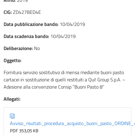
Anno:
2019
CIG:
ZD427BED4E
Data pubblicazione bando:
10/04/2019
Data scadenza bando:
10/04/2019
Deliberazione:
No
Oggetto:
Fornitura servizio sostitutivo di mensa mediante buoni pasto
cartacei in sostituzione di quelli restituiti a Qui! Group S.p.A. –
Adesione alla convenzione Consip “Buoni Pasto 8”
Allegati:
Avviso_risultati_procedura_acquisto_buoni_pasto_ORDINE
PDF 353,05 KB