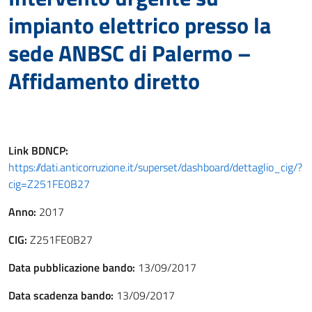
impianto elettrico presso la
sede ANBSC di Palermo –
Affidamento diretto
Link
BDNCP
:
https://dati.anticorruzione.it/superset/dashboard/dettaglio_cig/?
cig=Z251FE0B27
Anno:
2017
CIG:
Z251FE0B27
Data pubblicazione bando:
13/09/2017
Data scadenza bando:
13/09/2017