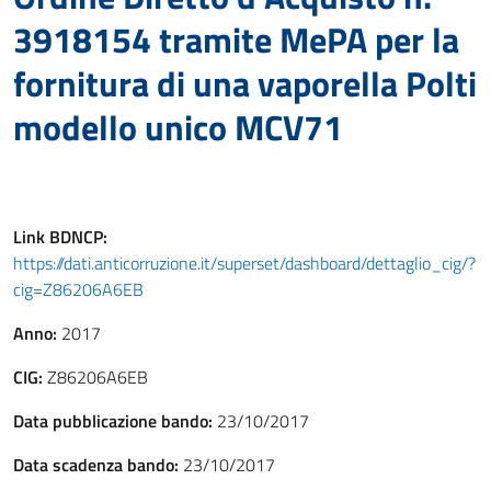
3918154 tramite MePA per la
fornitura di una vaporella Polti
modello unico MCV71
Link
BDNCP
:
https://dati.anticorruzione.it/superset/dashboard/dettaglio_cig/?
cig=Z86206A6EB
Anno:
2017
CIG:
Z86206A6EB
Data pubblicazione bando:
23/10/2017
Data scadenza bando:
23/10/2017