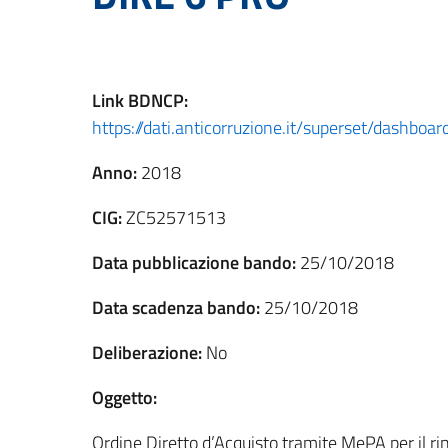
Link
BDNCP
:
https://dati.anticorruzione.it/superset/dashbo
Anno:
2018
CIG:
ZC52571513
Data pubblicazione bando:
25/10/2018
Data scadenza bando:
25/10/2018
Deliberazione:
No
Oggetto:
Ordine Diretto d’Acquisto tramite MePA per il r