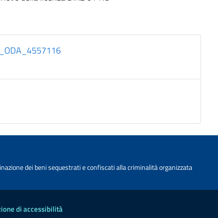
nto_ODA_4557116
nazione dei beni sequestrati e confiscati alla criminalità organizzata
ione di accessibilità