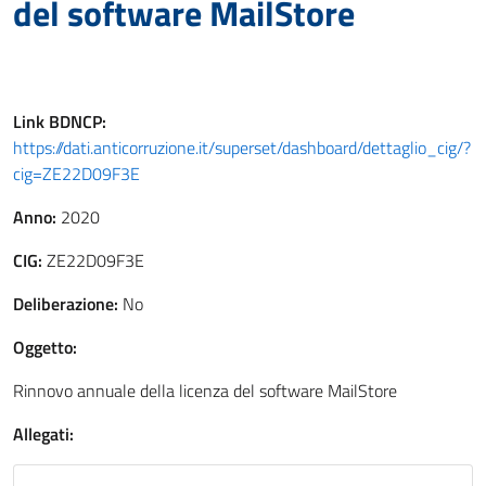
del software MailStore
Link
BDNCP
:
https://dati.anticorruzione.it/superset/dashboard/dettaglio_cig/?
cig=ZE22D09F3E
Anno:
2020
CIG:
ZE22D09F3E
Deliberazione:
No
Oggetto:
Rinnovo annuale della licenza del software MailStore
Allegati: