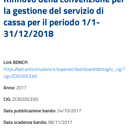
la gestione del servizio di
cassa per il periodo 1/1-
31/12/2018
Link
BDNCP
:
https://dati.anticorruzione.it/superset/dashboard/dettaglio_cig/?
cig=ZC8205CE60
Anno:
2017
CIG:
ZC8205CE60
Data pubblicazione bando:
24/10/2017
Data scadenza bando:
08/11/2017