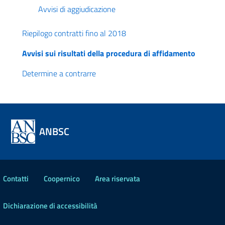
Avvisi di aggiudicazione
Riepilogo contratti fino al 2018
Avvisi sui risultati della procedura di affidamento
Determine a contrarre
ANBSC
Contatti
Coopernico
Area riservata
Dichiarazione di accessibilità