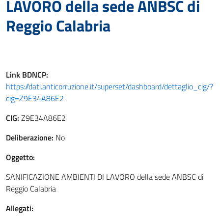
LAVORO della sede ANBSC di
Reggio Calabria
Link
BDNCP
:
https://dati.anticorruzione.it/superset/dashboard/dettaglio_cig/?
cig=Z9E34A86E2
CIG:
Z9E34A86E2
Deliberazione:
No
Oggetto:
SANIFICAZIONE AMBIENTI DI LAVORO della sede ANBSC di
Reggio Calabria
Allegati: