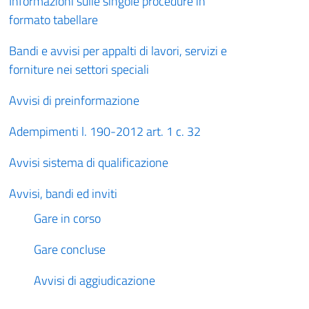
Informazioni sulle singole procedure in
formato tabellare
Bandi e avvisi per appalti di lavori, servizi e
forniture nei settori speciali
Avvisi di preinformazione
Adempimenti l. 190-2012 art. 1 c. 32
Avvisi sistema di qualificazione
Avvisi, bandi ed inviti
Gare in corso
Gare concluse
Avvisi di aggiudicazione