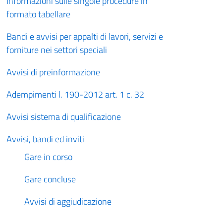
Informazioni sulle singole procedure in
formato tabellare
Bandi e avvisi per appalti di lavori, servizi e
forniture nei settori speciali
Avvisi di preinformazione
Adempimenti l. 190-2012 art. 1 c. 32
Avvisi sistema di qualificazione
Avvisi, bandi ed inviti
Gare in corso
Gare concluse
Avvisi di aggiudicazione