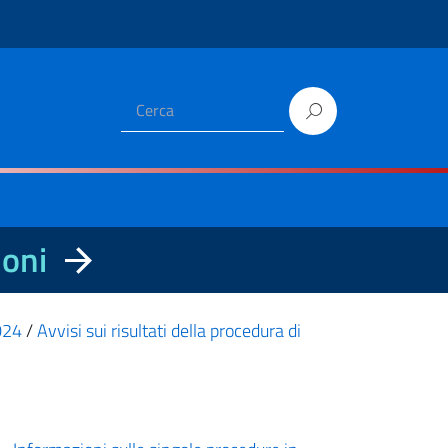
ioni
2024
/
Avvisi sui risultati della procedura di