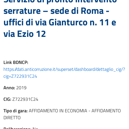
serrature – sede di Roma -
uffici di via Gianturco n. 11 e
via Ezio 12
Link
BDNCP
:
https://dati.anticorruzione.it/superset/dashboard/dettaglio_cig/?
cig=Z722931C24
Anno:
2019
CIG:
Z722931C24
Tipo di gara:
AFFIDAMENTO IN ECONOMIA - AFFIDAMENTO
DIRETTO