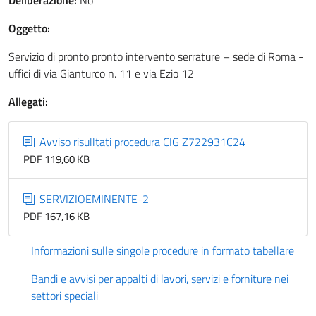
Deliberazione:
No
Oggetto:
Servizio di pronto pronto intervento serrature – sede di Roma -
uffici di via Gianturco n. 11 e via Ezio 12
Allegati:
Avviso risulltati procedura CIG Z722931C24
PDF 119,60 KB
SERVIZIOEMINENTE-2
PDF 167,16 KB
Informazioni sulle singole procedure in formato tabellare
Bandi e avvisi per appalti di lavori, servizi e forniture nei
settori speciali