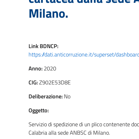
Milano.
Link
BDNCP
:
https://dati.anticorruzione.it/superset/dashbo
Anno:
2020
CIG:
Z902E53D8E
Deliberazione:
No
Oggetto:
Servizio di spedizione di un plico contenente 
Calabria alla sede ANBSC di Milano.