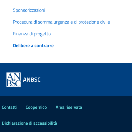
Sponsorizzazioni
Procedura di somma urgenza e di protezione civile
Finanza di progetto
Delibere a contrarre
ANBSC
Contatti
Coopernico
Area riservata
Dichiarazione di accessibilità