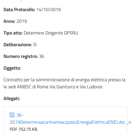
Data Protocollo:
14/10/2019
Anno:
2019
Tipo atto:
Determine Dirigente DPSRU
Deliberazione:
Sì
Numero registro:
36
Oggetto:
Contratto per la somministrazione di energia elettrica presso la
le sedi ANBSC di Roma Via Gianturco e Via Ludovisi
Allegati:
36-
2019DeterminaacontrarreacquistoEnergiaElettricaENELdoc_s
PDF 752,75 KB