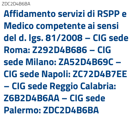
ZDC2D4B6BA
Affidamento servizi di RSPP e
Medico competente ai sensi
del d. lgs. 81/2008 – CIG sede
Roma: Z292D4B686 – CIG
sede Milano: ZA52D4B69C –
CIG sede Napoli: ZC72D4B7EE
– CIG sede Reggio Calabria:
Z6B2D4B6AA – CIG sede
Palermo: ZDC2D4B6BA