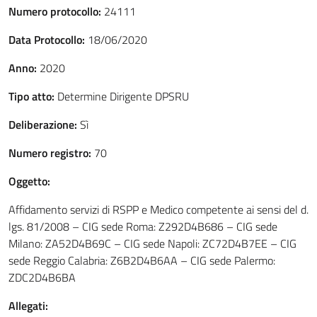
Numero protocollo:
24111
Data Protocollo:
18/06/2020
Anno:
2020
Tipo atto:
Determine Dirigente DPSRU
Deliberazione:
Sì
Numero registro:
70
Oggetto:
Affidamento servizi di RSPP e Medico competente ai sensi del d.
lgs. 81/2008 – CIG sede Roma: Z292D4B686 – CIG sede
Milano: ZA52D4B69C – CIG sede Napoli: ZC72D4B7EE – CIG
sede Reggio Calabria: Z6B2D4B6AA – CIG sede Palermo:
ZDC2D4B6BA
Allegati: