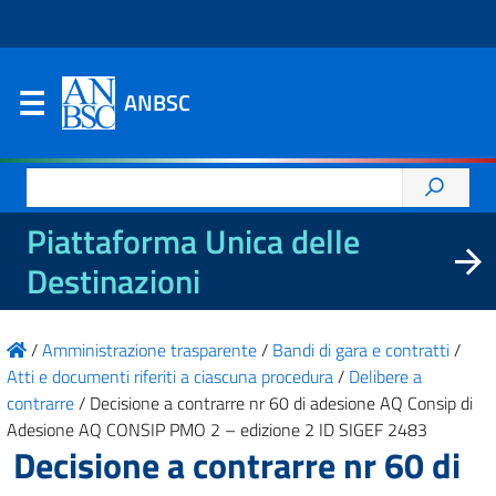
ANBSC
Ricerca
per:
Piattaforma Unica delle
Destinazioni
/
Amministrazione trasparente
/
Bandi di gara e contratti
/
Atti e documenti riferiti a ciascuna procedura
/
Delibere a
contrarre
/
Decisione a contrarre nr 60 di adesione AQ Consip di
Adesione AQ CONSIP PMO 2 – edizione 2 ID SIGEF 2483
Decisione a contrarre nr 60 di