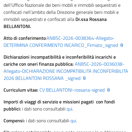
dell’Ufficio Nazionale dei beni mobili e immobili sequestrati e
confiscati nell’ambito della Direzione generale beni mobili e
immobili sequestrati e confiscati alla
Dr.ssa Rossana
BELLANTONI.
Atto di conferimento
:
ANBSC-2026-0038364-Allegato-
DETERMINA CONFERIMENTO INCARICO_Firmato_signed
Dichiarazioni incompatibilità e inconferibilità incarichi e
cariche con oneri finanza pubblica:
ANBSC-2026-0036038-
Allegato-DICHIARAZIONE INCOMPATIBILITA INCONFERIBILITA
2026 BELLANTONI ROSSANA _signed
Curriculum vitae:
CV BELLANTONI-rossana-signed
Importi di viaggi di servizio e missioni pagati con fondi
pubblici:
i dati sono consultabili
qui
.
Compensi:
i dati sono consultabili
qui
.