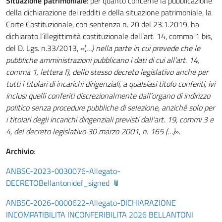
Situazione patrimoniale
: per quanto concerne la pubblicazione
della dichiarazione dei redditi e della situazione patrimoniale, la
Corte Costituzionale, con sentenza n. 20 del 23.1.2019, ha
dichiarato l’illegittimità costituzionale dell’art. 14, comma 1 bis,
del D. Lgs. n.33/2013, «(
…) nella parte in cui prevede che le
pubbliche amministrazioni pubblicano i dati di cui all’art. 14,
comma 1, lettera f), dello stesso decreto legislativo anche per
tutti i titolari di incarichi dirigenziali, a qualsiasi titolo conferiti, ivi
inclusi quelli conferiti discrezionalmente dall’organo di indirizzo
politico senza procedure pubbliche di selezione, anziché solo per
i titolari degli incarichi dirigenziali previsti dall’art. 19, commi 3 e
4, del decreto legislativo 30 marzo 2001, n. 165 (…)
».
Archivio
:
ANBSC-2023-0030076-Allegato-
DECRETOBellantonidef_signed
ANBSC-2026-0000622-Allegato-DICHIARAZIONE
INCOMPATIBILITA INCONFERIBILITA 2026 BELLANTONI