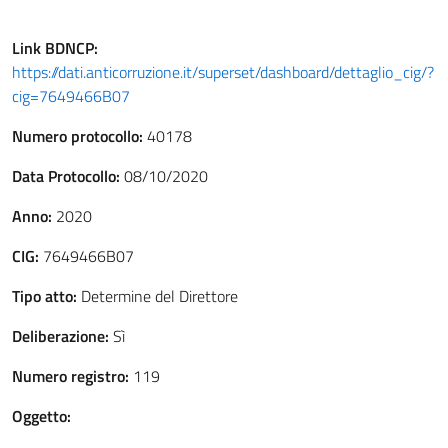
Link
BDNCP
:
https://dati.anticorruzione.it/superset/dashboard/dettaglio_cig/?
cig=7649466B07
Numero protocollo:
40178
Data Protocollo:
08/10/2020
Anno:
2020
CIG:
7649466B07
Tipo atto:
Determine del Direttore
Deliberazione:
Sì
Numero registro:
119
Oggetto: