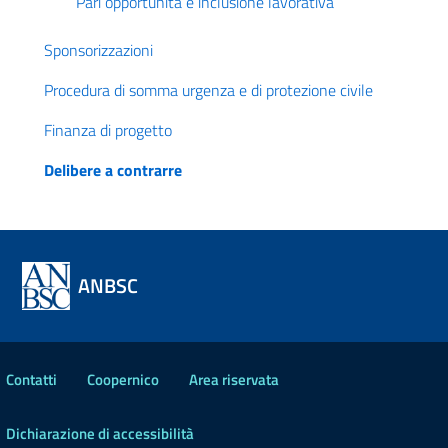
Pari opportunità e inclusione lavorativa
Sponsorizzazioni
Procedura di somma urgenza e di protezione civile
Finanza di progetto
Delibere a contrarre
ANBSC
Contatti
Coopernico
Area riservata
Dichiarazione di accessibilità