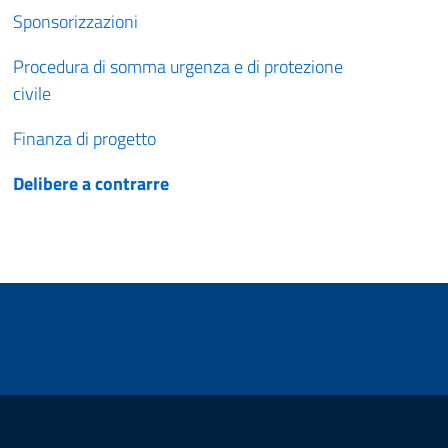
Sponsorizzazioni
Procedura di somma urgenza e di protezione
civile
Finanza di progetto
Delibere a contrarre