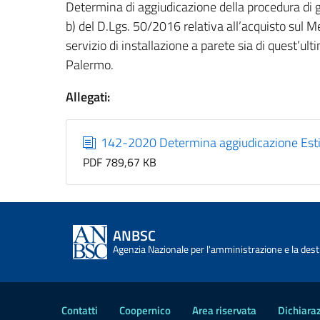
Determina di aggiudicazione della procedura di gar
b) del D.Lgs. 50/2016 relativa all’acquisto sul 
servizio di installazione a parete sia di quest’ult
Palermo.
Allegati:
142-2020 Determina aggiudicazione Esti
PDF 789,67 KB
ANBSC
Agenzia Nazionale per l'amministrazione e la desti
Contatti
Coopernico
Area riservata
Dichiaraz