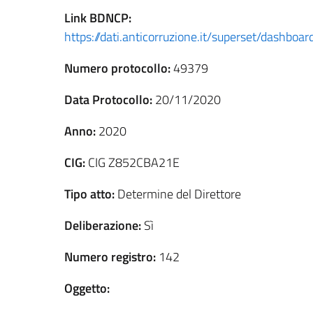
Link
BDNCP
:
https://dati.anticorruzione.it/superset/dashbo
Numero protocollo:
49379
Data Protocollo:
20/11/2020
Anno:
2020
CIG:
CIG Z852CBA21E
Tipo atto:
Determine del Direttore
Deliberazione:
Sì
Numero registro:
142
Oggetto: