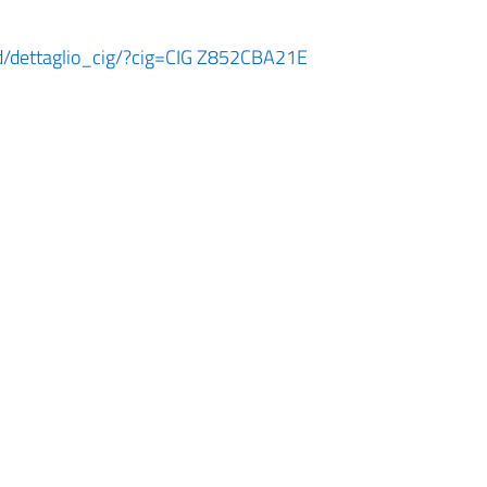
ard/dettaglio_cig/?cig=CIG Z852CBA21E