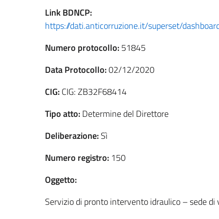
Link
BDNCP
:
https://dati.anticorruzione.it/superset/dashbo
Numero protocollo:
51845
Data Protocollo:
02/12/2020
CIG:
CIG: ZB32F68414
Tipo atto:
Determine del Direttore
Deliberazione:
Sì
Numero registro:
150
Oggetto:
Servizio di pronto intervento idraulico – sede di