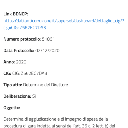
Link
BDNCP
:
https://dati.anticorruzione.it/superset/dashboard/dettaglio_cig/?
cig=CIG: Z562EC7DA3
Numero protocollo:
51861
Data Protocollo:
02/12/2020
Anno:
2020
CIG:
CIG: Z562EC7DA3
Tipo atto:
Determine del Direttore
Deliberazione:
Sì
Oggetto:
Determina di aggiudicazione e di impegno di spesa della
procedura di gara indetta ai sensi dell’art. 36 c. 2 lett. b) del