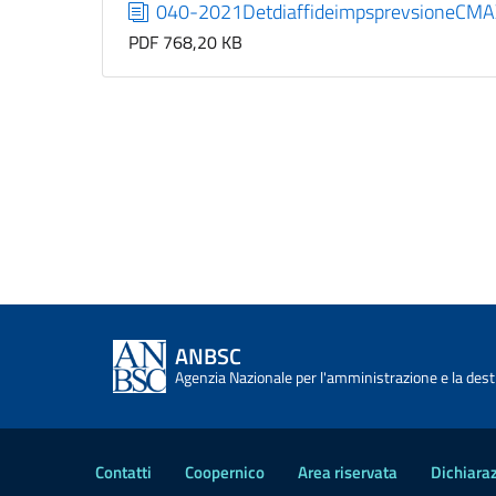
040-2021DetdiaffideimpsprevsioneCMAX
PDF 768,20 KB
ANBSC
Agenzia Nazionale per l'amministrazione e la desti
Contatti
Coopernico
Area riservata
Dichiaraz