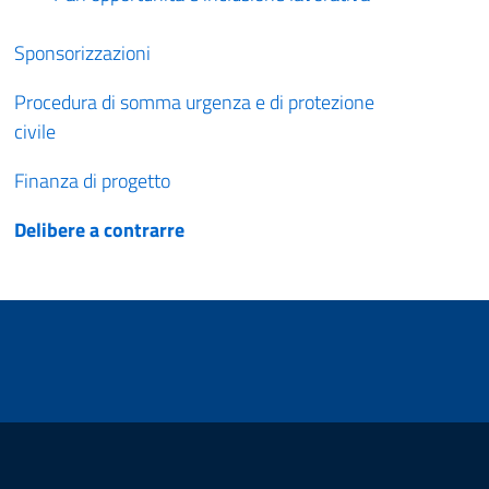
Sponsorizzazioni
Procedura di somma urgenza e di protezione
civile
Finanza di progetto
Delibere a contrarre