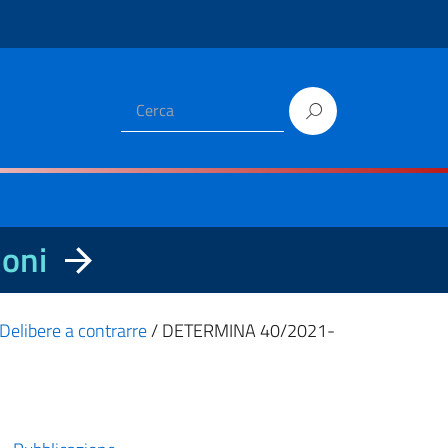
ioni
Delibere a contrarre
/
DETERMINA 40/2021-