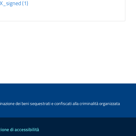
_signed (1)
nazione dei beni sequestrati e confiscati alla criminalità organizzata
ione di accessibilità