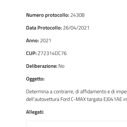
Numero protocollo:
24308
Data Protocollo:
26/04/2021
Anno:
2021
CUP:
Z72314DC76
Deliberazione:
No
Oggetto:
Determina a contrarre, di affidamento e di impeg
dell’autovettura Ford C-MAX targata EJ041AE i
Allegati: