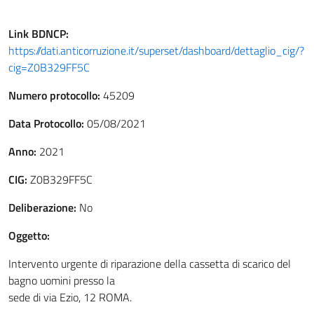
Link
BDNCP
:
https://dati.anticorruzione.it/superset/dashboard/dettaglio_cig/?
cig=Z0B329FF5C
Numero protocollo:
45209
Data Protocollo:
05/08/2021
Anno:
2021
CIG:
Z0B329FF5C
Deliberazione:
No
Oggetto:
Intervento urgente di riparazione della cassetta di scarico del
bagno uomini presso la
sede di via Ezio, 12 ROMA.