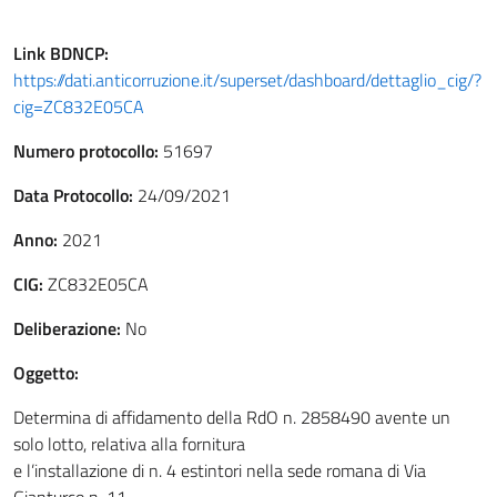
Link
BDNCP
:
https://dati.anticorruzione.it/superset/dashboard/dettaglio_cig/?
cig=ZC832E05CA
Numero protocollo:
51697
Data Protocollo:
24/09/2021
Anno:
2021
CIG:
ZC832E05CA
Deliberazione:
No
Oggetto:
Determina di affidamento della RdO n. 2858490 avente un
solo lotto, relativa alla fornitura
e l’installazione di n. 4 estintori nella sede romana di Via