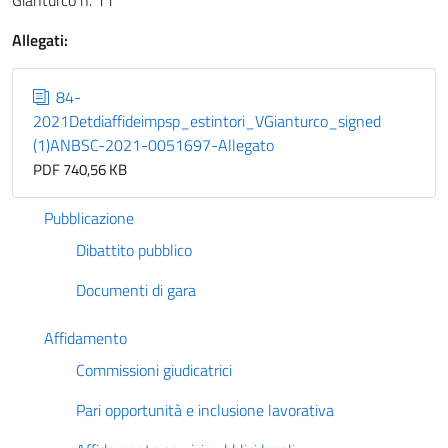
Gianturco n. 11
Allegati:
84-
2021Detdiaffideimpsp_estintori_VGianturco_signed
(1)ANBSC-2021-0051697-Allegato
PDF 740,56 KB
Pubblicazione
Dibattito pubblico
Documenti di gara
Affidamento
Commissioni giudicatrici
Pari opportunità e inclusione lavorativa