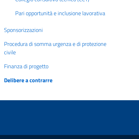
Pari opportunità e inclusione lavorativa
Sponsorizzazioni
Procedura di somma urgenza e di protezione
civile
Finanza di progetto
Delibere a contrarre