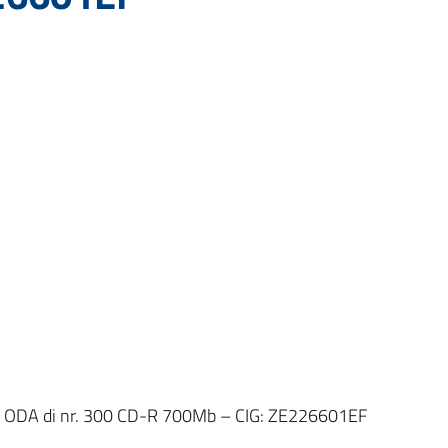
on ODA di nr. 300 CD-R 700Mb – CIG: ZE226601EF