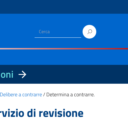
ioni
Delibere a contrarre
/
Determina a contrarre.
vizio di revisione