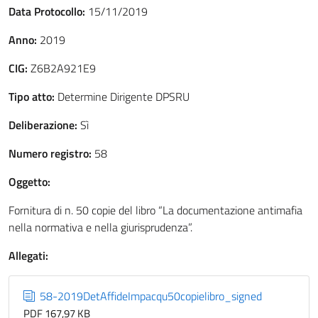
Data Protocollo:
15/11/2019
Anno:
2019
CIG:
Z6B2A921E9
Tipo atto:
Determine Dirigente DPSRU
Deliberazione:
Sì
Numero registro:
58
Oggetto:
Fornitura di n. 50 copie del libro “La documentazione antimafia
nella normativa e nella giurisprudenza”.
Allegati:
58-2019DetAffideImpacqu50copielibro_signed
PDF 167,97 KB