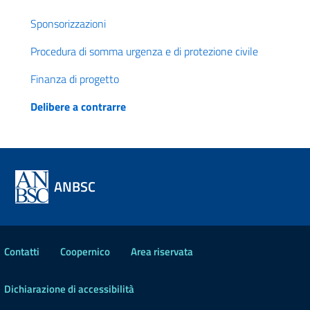
Sponsorizzazioni
Procedura di somma urgenza e di protezione civile
Finanza di progetto
Delibere a contrarre
ANBSC
Contatti
Coopernico
Area riservata
Dichiarazione di accessibilità