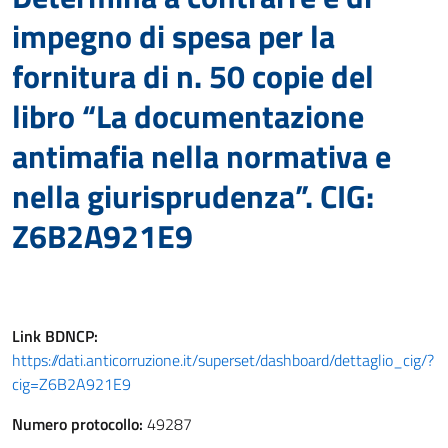
impegno di spesa per la
fornitura di n. 50 copie del
libro “La documentazione
antimafia nella normativa e
nella giurisprudenza”. CIG:
Z6B2A921E9
Link
BDNCP
:
https://dati.anticorruzione.it/superset/dashboard/dettaglio_cig/?
cig=Z6B2A921E9
Numero protocollo:
49287