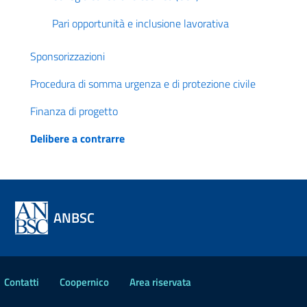
Pari opportunità e inclusione lavorativa
Sponsorizzazioni
Procedura di somma urgenza e di protezione civile
Finanza di progetto
Delibere a contrarre
ANBSC
Contatti
Coopernico
Area riservata