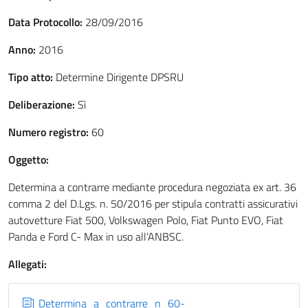
Data Protocollo:
28/09/2016
Anno:
2016
Tipo atto:
Determine Dirigente DPSRU
Deliberazione:
Sì
Numero registro:
60
Oggetto:
Determina a contrarre mediante procedura negoziata ex art. 36
comma 2 del D.Lgs. n. 50/2016 per stipula contratti assicurativi
autovetture Fiat 500, Volkswagen Polo, Fiat Punto EVO, Fiat
Panda e Ford C- Max in uso all’ANBSC.
Allegati:
Determina_a_contrarre_n_60-