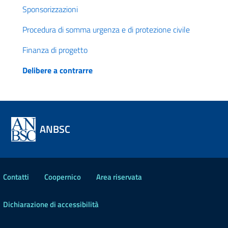
Sponsorizzazioni
Procedura di somma urgenza e di protezione civile
Finanza di progetto
Delibere a contrarre
ANBSC
Contatti
Coopernico
Area riservata
Dichiarazione di accessibilità