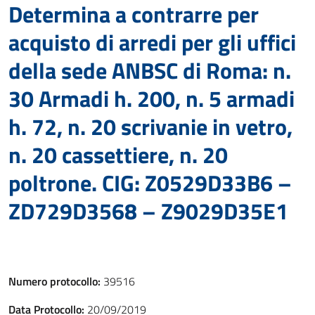
Determina a contrarre per
acquisto di arredi per gli uffici
della sede ANBSC di Roma: n.
30 Armadi h. 200, n. 5 armadi
h. 72, n. 20 scrivanie in vetro,
n. 20 cassettiere, n. 20
poltrone. CIG: Z0529D33B6 –
ZD729D3568 – Z9029D35E1
Numero protocollo:
39516
Data Protocollo:
20/09/2019