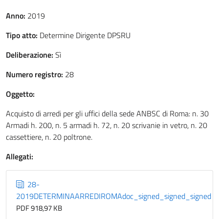
Anno:
2019
Tipo atto:
Determine Dirigente DPSRU
Deliberazione:
Sì
Numero registro:
28
Oggetto:
Acquisto di arredi per gli uffici della sede ANBSC di Roma: n. 30
Armadi h. 200, n. 5 armadi h. 72, n. 20 scrivanie in vetro, n. 20
cassettiere, n. 20 poltrone.
Allegati:
28-
2019DETERMINAARREDIROMAdoc_signed_signed_signed
PDF 918,97 KB