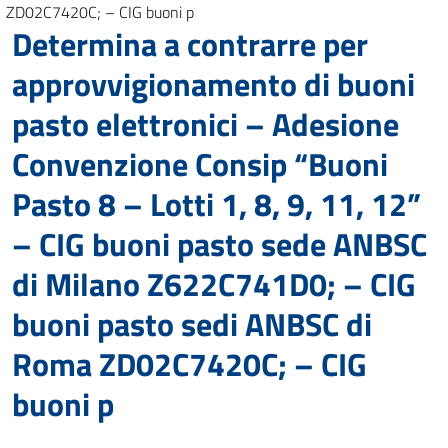
ZD02C7420C; – CIG buoni p
Determina a contrarre per
approvvigionamento di buoni
pasto elettronici – Adesione
Convenzione Consip “Buoni
Pasto 8 – Lotti 1, 8, 9, 11, 12”
– CIG buoni pasto sede ANBSC
di Milano Z622C741D0; – CIG
buoni pasto sedi ANBSC di
Roma ZD02C7420C; – CIG
buoni p