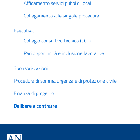
Affidamento servizi pubblici locali
Collegamento alle singole procedure
Esecutiva
Collegio consultivo tecnico (CCT)
Pari opportunità e inclusione lavorativa
Sponsorizzazioni
Procedura di somma urgenza e di protezione civile
Finanza di progetto
Delibere a contrarre