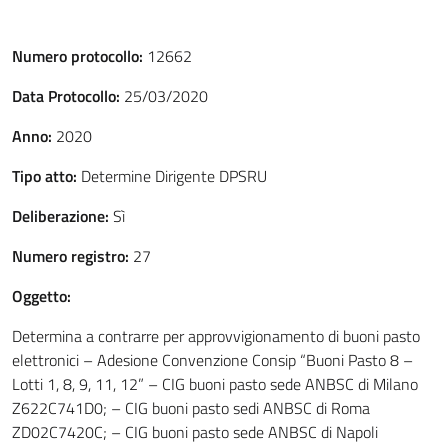
Numero protocollo:
12662
Data Protocollo:
25/03/2020
Anno:
2020
Tipo atto:
Determine Dirigente DPSRU
Deliberazione:
Sì
Numero registro:
27
Oggetto:
Determina a contrarre per approvvigionamento di buoni pasto
elettronici – Adesione Convenzione Consip “Buoni Pasto 8 –
Lotti 1, 8, 9, 11, 12” – CIG buoni pasto sede ANBSC di Milano
Z622C741D0; – CIG buoni pasto sedi ANBSC di Roma
ZD02C7420C; – CIG buoni pasto sede ANBSC di Napoli