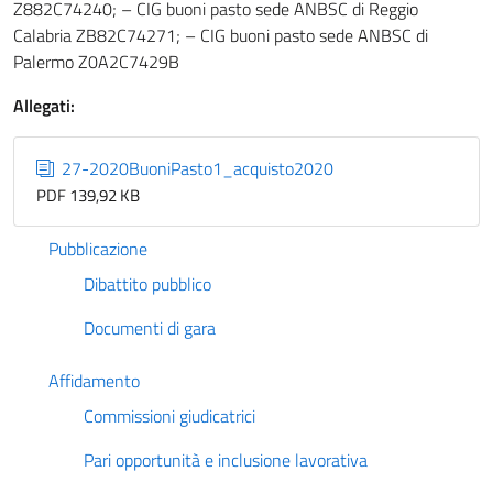
Z882C74240; – CIG buoni pasto sede ANBSC di Reggio
Calabria ZB82C74271; – CIG buoni pasto sede ANBSC di
Palermo Z0A2C7429B
Allegati:
27-2020BuoniPasto1_acquisto2020
PDF 139,92 KB
Pubblicazione
Dibattito pubblico
Documenti di gara
Affidamento
Commissioni giudicatrici
Pari opportunità e inclusione lavorativa