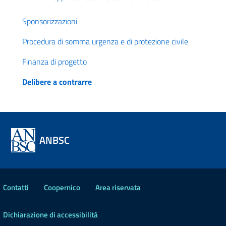
Sponsorizzazioni
Procedura di somma urgenza e di protezione civile
Finanza di progetto
Delibere a contrarre
ANBSC
Contatti
Coopernico
Area riservata
Dichiarazione di accessibilità