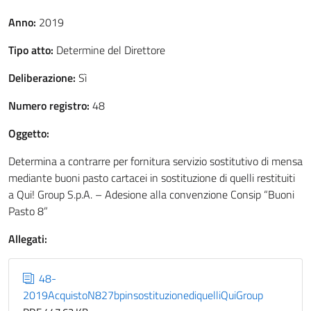
Anno:
2019
Tipo atto:
Determine del Direttore
Deliberazione:
Sì
Numero registro:
48
Oggetto:
Determina a contrarre per fornitura servizio sostitutivo di mensa
mediante buoni pasto cartacei in sostituzione di quelli restituiti
a Qui! Group S.p.A. – Adesione alla convenzione Consip “Buoni
Pasto 8”
Allegati:
48-
2019AcquistoN827bpinsostituzionediquelliQuiGroup