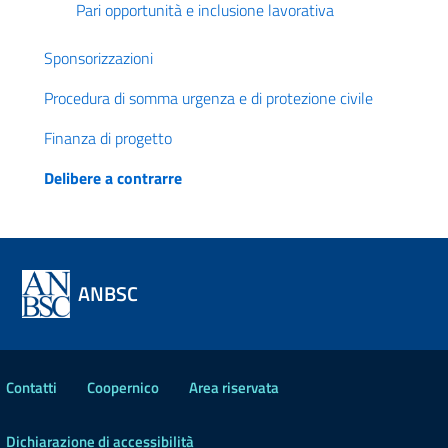
Pari opportunità e inclusione lavorativa
Sponsorizzazioni
Procedura di somma urgenza e di protezione civile
Finanza di progetto
Delibere a contrarre
ANBSC
Contatti
Coopernico
Area riservata
Dichiarazione di accessibilità