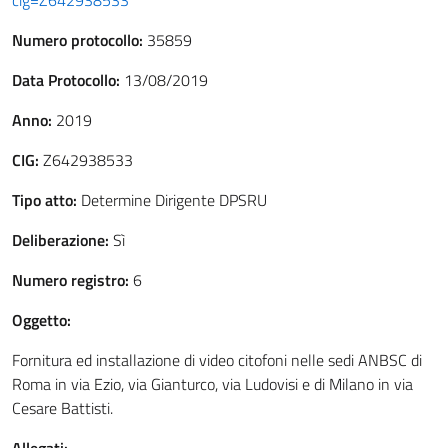
cig=Z642938533
Numero protocollo:
35859
Data Protocollo:
13/08/2019
Anno:
2019
CIG:
Z642938533
Tipo atto:
Determine Dirigente DPSRU
Deliberazione:
Sì
Numero registro:
6
Oggetto:
Fornitura ed installazione di video citofoni nelle sedi ANBSC di
Roma in via Ezio, via Gianturco, via Ludovisi e di Milano in via
Cesare Battisti.