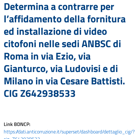
Determina a contrarre per
l’affidamento della fornitura
ed installazione di video
citofoni nelle sedi ANBSC di
Roma in via Ezio, via
Gianturco, via Ludovisi e di
Milano in via Cesare Battisti.
CIG Z642938533
Link
BDNCP
:
https://dati.anticorruzione.it/superset/dashboard/dettaglio_cig/?