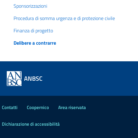
Sponsorizzazioni
Procedura di somma urgenza e di protezione civile
Finanza di progetto
Delibere a contrarre
ANBSC
Contatti
Coopernico
Area riservata
Dichiarazione di accessibilità