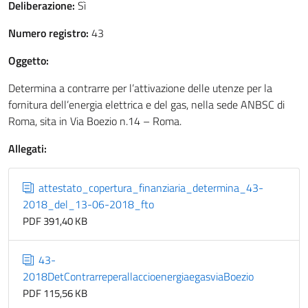
Deliberazione:
Sì
Numero registro:
43
Oggetto:
Determina a contrarre per l’attivazione delle utenze per la
fornitura dell’energia elettrica e del gas, nella sede ANBSC di
Roma, sita in Via Boezio n.14 – Roma.
Allegati:
attestato_copertura_finanziaria_determina_43-
2018_del_13-06-2018_fto
PDF 391,40 KB
43-
2018DetContrarreperallaccioenergiaegasviaBoezio
PDF 115,56 KB