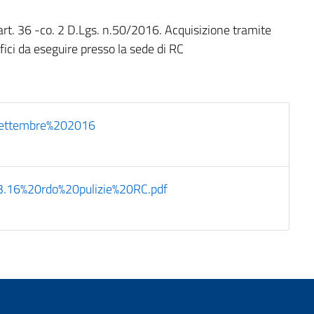
rt. 36 -co. 2 D.Lgs. n.50/2016. Acquisizione tramite
ici da eseguire presso la sede di RC
settembre%202016
.16%20rdo%20pulizie%20RC.pdf