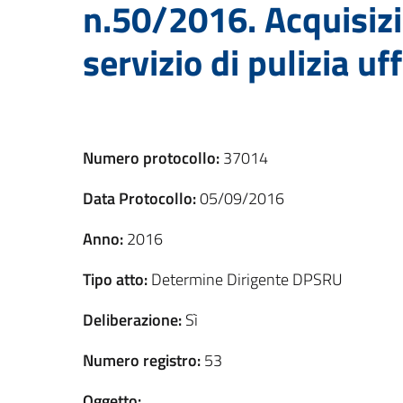
n.50/2016. Acquisi
servizio di pulizia uf
Numero protocollo:
37014
Data Protocollo:
05/09/2016
Anno:
2016
Tipo atto:
Determine Dirigente DPSRU
Deliberazione:
Sì
Numero registro:
53
Oggetto: