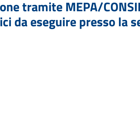
zione tramite MEPA/CONSI
fici da eseguire presso la 