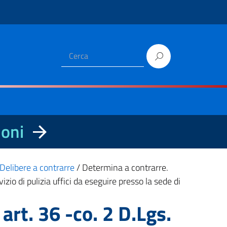
ioni
Delibere a contrarre
/
Determina a contrarre.
 di pulizia uffici da eseguire presso la sede di
rt. 36 -co. 2 D.Lgs.