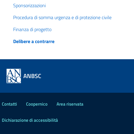
Sponsorizzazioni
Procedura di somma urgenza e di protezione civile
Finanza di progetto
Delibere a contrarre
ANBSC
Contatti
Coopernico
Area riservata
Dichiarazione di accessibilità