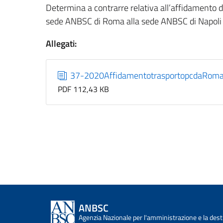
Determina a contrarre relativa all’affidamento de
sede ANBSC di Roma alla sede ANBSC di Napol
Allegati:
37-2020AffidamentotrasportopcdaRoma
PDF 112,43 KB
ANBSC
Agenzia Nazionale per l'amministrazione e la desti