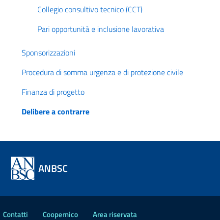
Collegio consultivo tecnico (CCT)
Pari opportunità e inclusione lavorativa
Sponsorizzazioni
Procedura di somma urgenza e di protezione civile
Finanza di progetto
Delibere a contrarre
ANBSC
Contatti
Coopernico
Area riservata