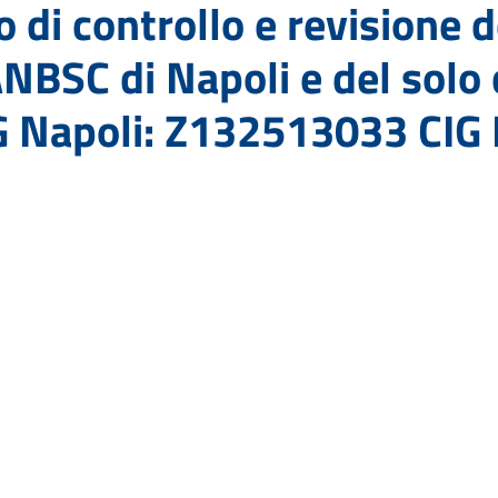
o di controllo e revisione d
NBSC di Napoli e del solo 
G Napoli: Z132513033 CIG