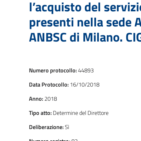
l’acquisto del servizi
presenti nella sede A
ANBSC di Milano. CI
Numero protocollo:
44893
Data Protocollo:
16/10/2018
Anno:
2018
Tipo atto:
Determine del Direttore
Deliberazione:
Sì