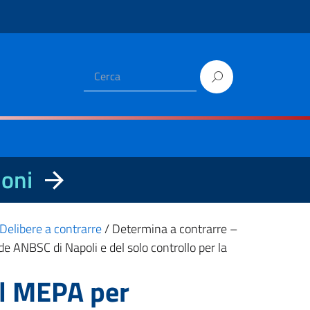
ioni
Delibere a contrarre
/
Determina a contrarre –
ede ANBSC di Napoli e del solo controllo per la
ul MEPA per