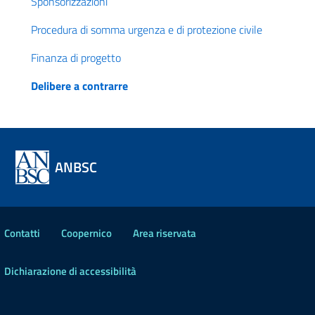
Sponsorizzazioni
Procedura di somma urgenza e di protezione civile
Finanza di progetto
Delibere a contrarre
ANBSC
Contatti
Coopernico
Area riservata
Dichiarazione di accessibilità