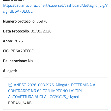
https://dati.anticorruzione.it/superset/dashboard/dettaglio_cig/?
cig=BB6A70EC8C
Numero protocollo:
36976
Data Protocollo:
05/05/2026
Anno:
2026
CIG:
BB6A70EC8C
Deliberazione:
No
Allegati:
ANBSC-2026-0036976-Allegato-DETERMINA A
CONTRARRE NR 63 CON IMPEGNO LAVORI
AUTOVETTURA AUDI A1 GG898VS_signed
PDF 461,34 KB