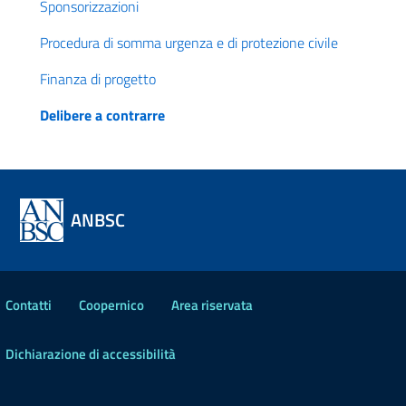
Sponsorizzazioni
Procedura di somma urgenza e di protezione civile
Finanza di progetto
Delibere a contrarre
ANBSC
Contatti
Coopernico
Area riservata
Dichiarazione di accessibilità