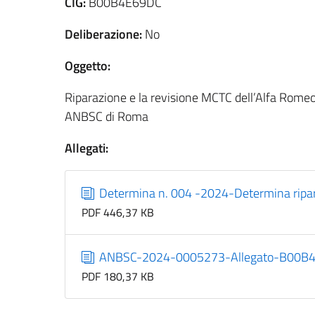
CIG:
B00B4E69DC
Deliberazione:
No
Oggetto:
Riparazione e la revisione MCTC dell’Alfa Romeo
ANBSC di Roma
Allegati:
Determina n. 004 -2024-Determina ripar
PDF 446,37 KB
ANBSC-2024-0005273-Allegato-B00B4E69
PDF 180,37 KB