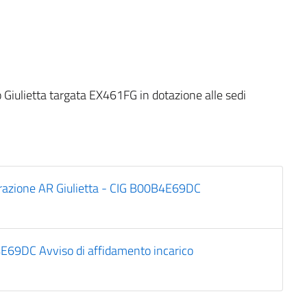
 Giulietta targata EX461FG in dotazione alle sedi
azione AR Giulietta - CIG B00B4E69DC
DC Avviso di affidamento incarico