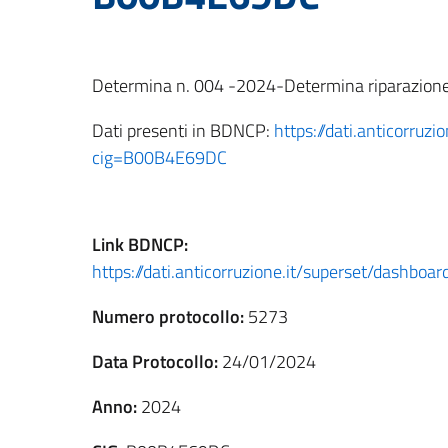
Determina n. 004 -2024-Determina riparazion
Dati presenti in BDNCP:
https://dati.anticorruz
cig=B00B4E69DC
Link
BDNCP
:
https://dati.anticorruzione.it/superset/dashb
Numero protocollo:
5273
Data Protocollo:
24/01/2024
Anno:
2024