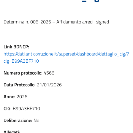
Determina n. 006-2026 – Affidamento arredi_signed
Link
BDNCP
:
https://dati.anticorruzione.it/superset/dashboard/dettaglio_cig/?
cig=B99A3BF710
Numero protocollo:
4566
Data Protocollo:
21/01/2026
Anno:
2026
CIG:
B99A3BF710
Deliberazione:
No
Allegati: