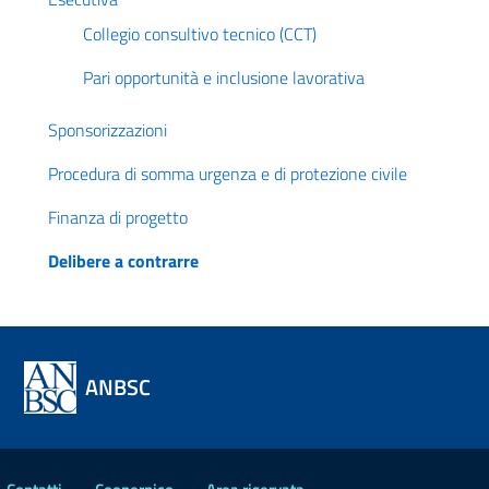
Collegio consultivo tecnico (CCT)
Pari opportunità e inclusione lavorativa
Sponsorizzazioni
Procedura di somma urgenza e di protezione civile
Finanza di progetto
Delibere a contrarre
ANBSC