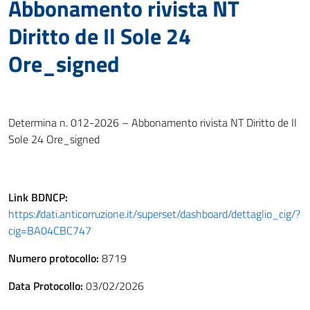
Abbonamento rivista NT
Diritto de Il Sole 24
Ore_signed
Determina n. 012-2026 – Abbonamento rivista NT Diritto de Il
Sole 24 Ore_signed
Link
BDNCP
:
https://dati.anticorruzione.it/superset/dashboard/dettaglio_cig/?
cig=BA04CBC747
Numero protocollo:
8719
Data Protocollo:
03/02/2026