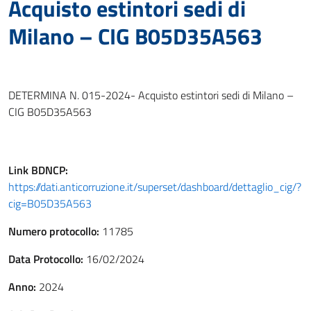
Acquisto estintori sedi di
Milano – CIG B05D35A563
DETERMINA N. 015-2024- Acquisto estintori sedi di Milano –
CIG B05D35A563
Link
BDNCP
:
https://dati.anticorruzione.it/superset/dashboard/dettaglio_cig/?
cig=B05D35A563
Numero protocollo:
11785
Data Protocollo:
16/02/2024
Anno:
2024