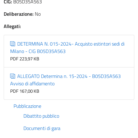
CIG:
B05D35A563
Deliberazione:
No
Allegati:
DETERMINA N. 015-2024- Acquisto estintori sedi di
Milano - CIG B05D35A563
PDF 223,97 KB
ALLEGATO Determina n. 15-2024 - B05D35A563
Avviso di affidamento
PDF 167,00 KB
Pubblicazione
Dibattito pubblico
Documenti di gara