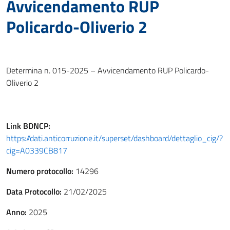
Avvicendamento RUP
Policardo-Oliverio 2
Determina n. 015-2025 – Avvicendamento RUP Policardo-
Oliverio 2
Link
BDNCP
:
https://dati.anticorruzione.it/superset/dashboard/dettaglio_cig/?
cig=A0339CB817
Numero protocollo:
14296
Data Protocollo:
21/02/2025
Anno:
2025