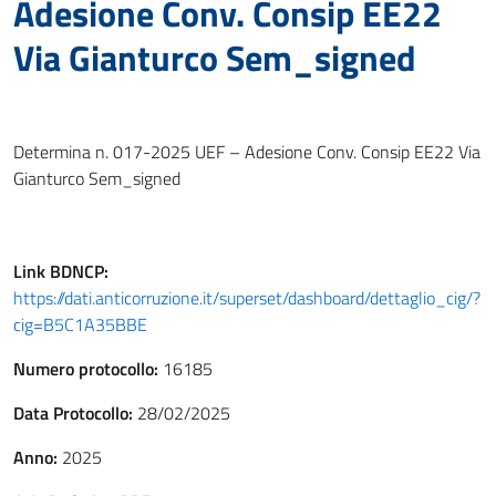
Adesione Conv. Consip EE22
Via Gianturco Sem_signed
Determina n. 017-2025 UEF – Adesione Conv. Consip EE22 Via
Gianturco Sem_signed
Link
BDNCP
:
https://dati.anticorruzione.it/superset/dashboard/dettaglio_cig/?
cig=B5C1A35BBE
Numero protocollo:
16185
Data Protocollo:
28/02/2025
Anno:
2025